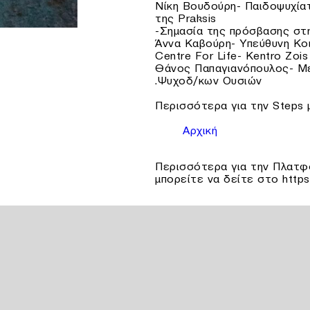
Νίκη Βουδούρη- Παιδοψυχίατ
της Praksis
-Σημασία της πρόσβασης στ
Άννα Καβούρη- Υπεύθυνη Κο
Centre For Life- Kentro Zois
Θάνος Παπαγιανόπουλος- Μ
.Ψυχοδ/κων Ουσιών
Περισσότερα για την Steps 
Αρχική
Περισσότερα για την Πλατφ
μπορείτε να δείτε στο https