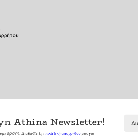
ς
ορρήτου
yn Athina Newsletter
!
ουμε spam! Διαβάστε την
πολιτική απορρήτου
μας για