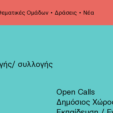
Θεματικές Ομάδων
Δράσεις
Νέα
γής/ συλλογής
Open Calls
Δημόσιος Χώρο
Εκπαίδευση / 