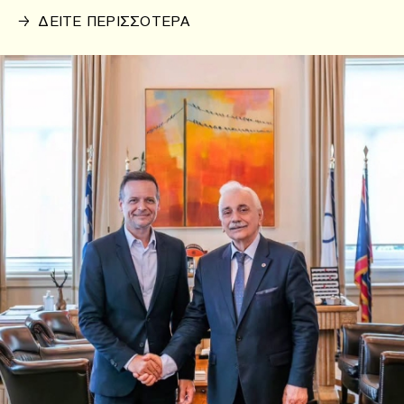
→
ΔΕΙΤΕ ΠΕΡΙΣΣΟΤΕΡΑ