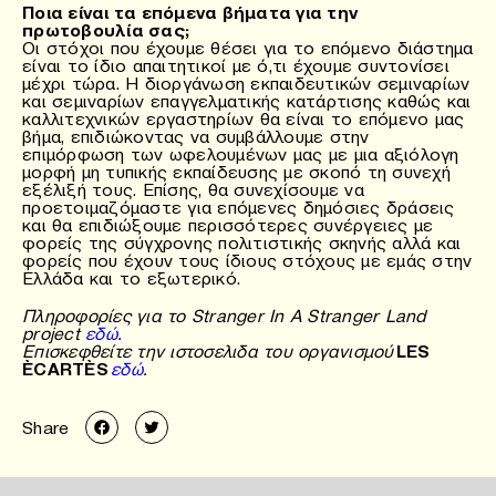
Ποια είναι τα επόμενα βήματα για την
πρωτοβουλία σας;
Οι στόχοι που έχουμε θέσει για το επόμενο διάστημα
είναι το ίδιο απαιτητικοί με ό,τι έχουμε συντονίσει
μέχρι τώρα. Η διοργάνωση εκπαιδευτικών σεμιναρίων
και σεμιναρίων επαγγελματικής κατάρτισης καθώς και
καλλιτεχνικών εργαστηρίων θα είναι το επόμενο μας
βήμα, επιδιώκοντας να συμβάλλουμε στην
επιμόρφωση των ωφελουμένων μας με μια αξιόλογη
μορφή μη τυπικής εκπαίδευσης με σκοπό τη συνεχή
εξέλιξή τους. Επίσης, θα συνεχίσουμε να
προετοιμαζόμαστε για επόμενες δημόσιες δράσεις
και θα επιδιώξουμε περισσότερες συνέργειες με
φορείς της σύγχρονης πολιτιστικής σκηνής αλλά και
φορείς που έχουν τους ίδιους στόχους με εμάς στην
Ελλάδα και το εξωτερικό.
Πληροφορίες για το Stranger In A Stranger Land
project
εδώ
.
Επισκεφθείτε την ιστοσελιδα του οργανισμού
LES
ÈCARTÈS
εδώ
.
Share