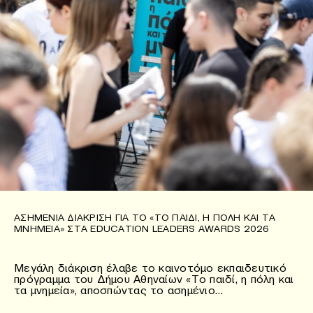
ΑΣΗΜΈΝΙΑ ΔΙΆΚΡΙΣΗ ΓΙΑ ΤΟ «ΤΟ ΠΑΙΔΊ, Η ΠΌΛΗ ΚΑΙ ΤΑ
ΜΝΗΜΕΊΑ» ΣΤΑ EDUCATION LEADERS AWARDS 2026
Μεγάλη διάκριση έλαβε το καινοτόμο εκπαιδευτικό
πρόγραμμα του Δήμου Αθηναίων «Το παιδί, η πόλη και
τα μνημεία», αποσπώντας το ασημένιο…