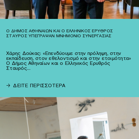
Ο ΔΉΜΟΣ ΑΘΗΝΑΊΩΝ ΚΑΙ Ο ΕΛΛΗΝΙΚΌΣ ΕΡΥΘΡΌΣ
ΣΤΑΥΡΌΣ ΥΠΈΓΡΑΨΑΝ ΜΝΗΜΌΝΙΟ ΣΥΝΕΡΓΑΣΊΑΣ
Χάρης Δούκας: «Επενδύουμε στην πρόληψη, στην
εκπαίδευση, στον εθελοντισμό και στην ετοιμότητα»
Ο Δήμος Αθηναίων και ο Ελληνικός Ερυθρός
Σταυρός…
→
ΔΕΙΤΕ ΠΕΡΙΣΣΟΤΕΡΑ