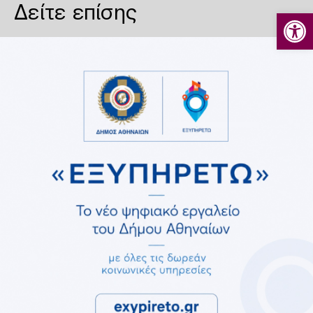
Δείτε επίσης
Ανοίξτε