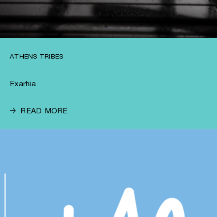
ATHENS TRIBES
Exarhia
→
READ MORE